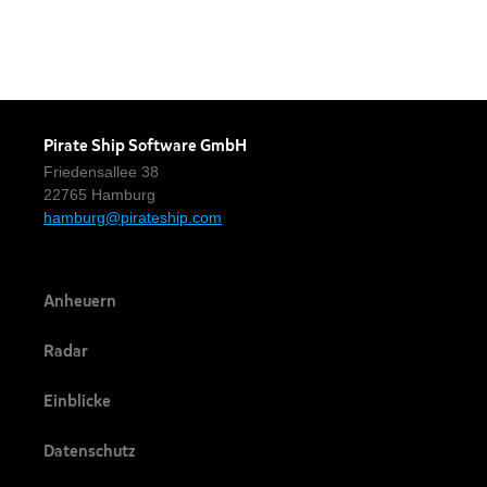
Pirate Ship Software GmbH
Friedensallee 38
22765 Hamburg
hamburg@pirateship.com
Anheuern
Radar
Einblicke
Datenschutz