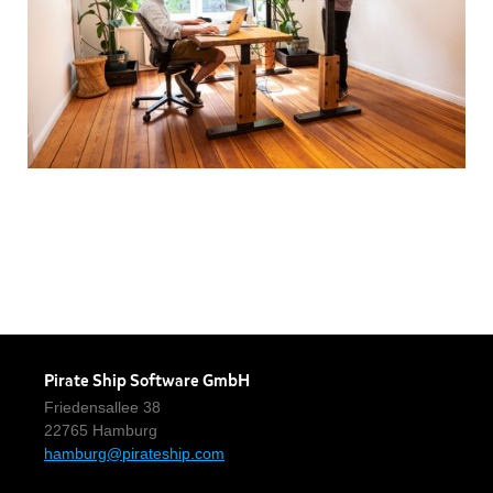
Pirate Ship Software GmbH
Friedensallee 38
22765 Hamburg
hamburg@pirateship.com