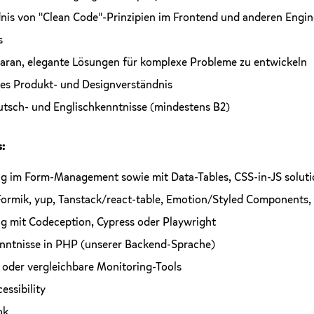
nis von "Clean Code"-Prinzipien im Frontend und anderen Engin
s
aran, elegante Lösungen für komplexe Probleme zu entwickeln
kes Produkt- und Designverständnis
tsch- und Englischkenntnisse (mindestens B2)
s:
g im Form-Management sowie mit Data-Tables, CSS-in-JS solution
Formik, yup, Tanstack/react-table, Emotion/Styled Components,
g mit Codeception, Cypress oder Playwright
nntnisse in PHP (unserer Backend-Sprache)
oder vergleichbare Monitoring-Tools
ssibility
ok