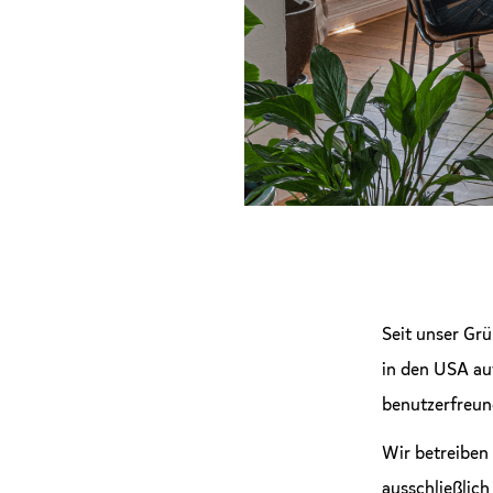
Seit unser Gr
in den USA au
benutzerfreund
Wir betreiben
ausschließlic