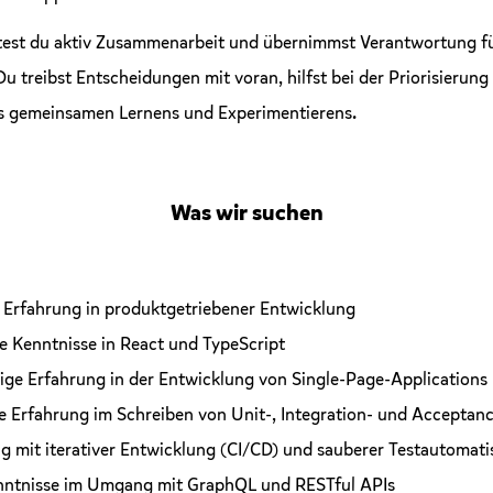
ltest du aktiv Zusammenarbeit und übernimmst Verantwortung fü
u treibst Entscheidungen mit voran, hilfst bei der Priorisierung
es gemeinsamen Lernens und Experimentierens.
Was wir suchen
 Erfahrung in produktgetriebener Entwicklung
e Kenntnisse in React und TypeScript
ige Erfahrung in der Entwicklung von Single-Page-Applications
e Erfahrung im Schreiben von Unit-, Integration- und Acceptanc
g mit iterativer Entwicklung (CI/CD) und sauberer Testautomati
nntnisse im Umgang mit GraphQL und RESTful APIs