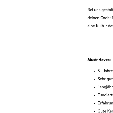
Bei uns gesta
deinen Code: D
eine Kultur d
Must-Haves:
5+ Jahre
Sehr gut
Langjähr
Fundiert
Erfahrun
Gute Ke