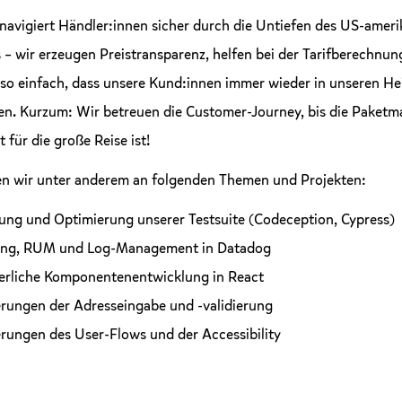
navigiert Händler:innen sicher durch die Untiefen des US-amer
 – wir erzeugen Preistransparenz, helfen bei der Tarifberechnu
so einfach, dass unsere Kund:innen immer wieder in unseren H
len. Kurzum: Wir betreuen die Customer-Journey, bis die Paketm
t für die große Reise ist!
ten wir unter anderem an folgenden Themen und Projekten:
ung und Optimierung unserer Testsuite (Codeception, Cypress)
ing, RUM und Log-Management in Datadog
erliche Komponentenentwicklung in React
rungen der Adresseingabe und -validierung
rungen des User-Flows und der Accessibility