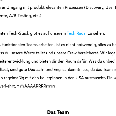
erer Umgang mit produktrelevanten Prozessen (Discovery, User
nte, A/B-Testing, etc.)
ten Tech-Stack gibt es auf unserem
Tech Radar
zu sehen.
s-funktionalen Teams arbeiten, ist es nicht notwendig, alles zu b
ass du unsere Werte teilst und unsere Crew bereicherst. Wir leg
eiterentwicklung und bieten dir den Raum dafür. Was du unbedi
ltest, sind gute Deutsch- und Englischkenntnisse, da das Team 
ch regelmäßig mit den Kolleg:innen in den USA austauscht. Ein w
t verkehrt, YYYAAAARRRRrrrrrr!
Das Team