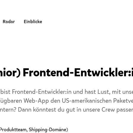
Radar
Einblicke
nior) Frontend-Entwickler:
bist Frontend-Entwickler:in und hast Lust, mit uns
fügbaren Web-App den US-amerikanischen Paketve
ntern? Dann könntest du gut in unsere Crew passe
(Produktteam, Shipping-Domäne)