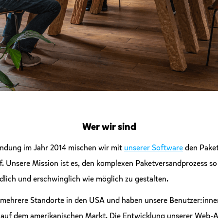
Wer wir sind
ündung im Jahr 2014 mischen wir mit
unserer Software
den Pake
f. Unsere Mission ist es, den komplexen Paketversandprozess so
lich und erschwinglich wie möglich zu gestalten.
 mehrere Standorte in den USA und haben unsere Benutzer:inne
h auf dem amerikanischen Markt. Die Entwicklung unserer Web-A