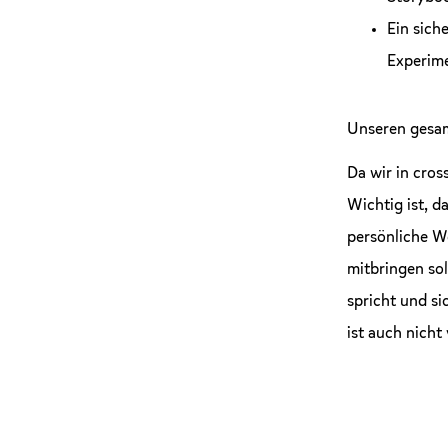
Ein sich
Experime
Unseren gesam
Da wir in cros
Wichtig ist, d
persönliche W
mitbringen sol
spricht und si
ist auch nich