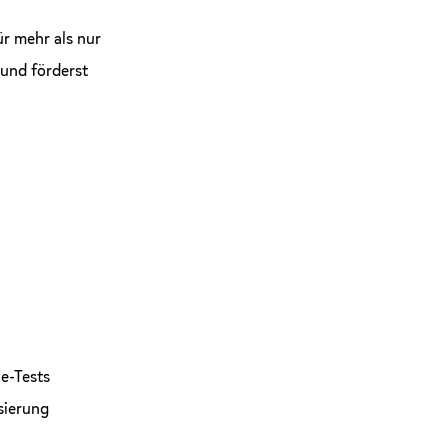
r mehr als nur
 und förderst
e-Tests
sierung